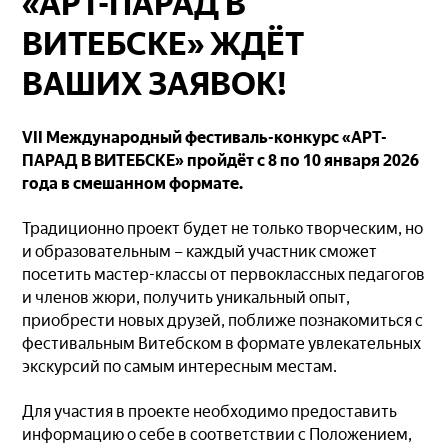
«АРТ-ПАРАД В
ВИТЕБСКЕ» ЖДЁТ
ВАШИХ ЗАЯВОК!
VII Международный фестиваль-конкурс «АРТ-
ПАРАД В ВИТЕБСКЕ» пройдёт с 8 по 10 января 2026
года в смешанном формате.
Традиционно проект будет не только творческим, но
и образовательным – каждый участник сможет
посетить мастер-классы от первоклассных педагогов
и членов жюри, получить уникальный опыт,
приобрести новых друзей, поближе познакомиться с
фестивальным Витебском в формате увлекательных
экскурсий по самым интересным местам.
Для участия в проекте необходимо предоставить
информацию о себе в соответствии с Положением,