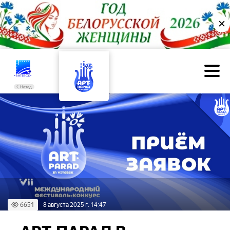
✕
Назад
6651
8 августа 2025 г. 14:47