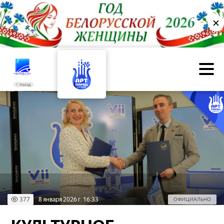
✕
Назад
377
8 января 2026 г. 16:33
ОФИЦИАЛЬНО