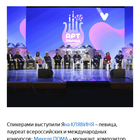
Спикерами выступили Я
на КЛЯВИНЯ
– певица,
лауреат всероссийских и международных
конкурсов;
Микеле ПОМА
– музыкант, композитор,