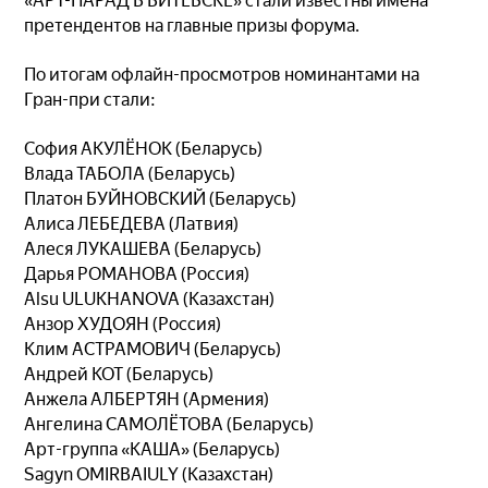
«АРТ-ПАРАД В ВИТЕБСКЕ» стали известны имена
претендентов на главные призы форума.
По итогам офлайн-просмотров номинантами на
Гран-при стали:
София АКУЛЁНОК (Беларусь)
Влада ТАБОЛА (Беларусь)
Платон БУЙНОВСКИЙ (Беларусь)
Алиса ЛЕБЕДЕВА (Латвия)
Алеся ЛУКАШЕВА (Беларусь)
Дарья РОМАНОВА (Россия)
Alsu ULUKHANOVA (Казахстан)
Анзор ХУДОЯН (Россия)
Клим АСТРАМОВИЧ (Беларусь)
Андрей КОТ (Беларусь)
Анжела АЛБЕРТЯН (Армения)
Ангелина САМОЛЁТОВА (Беларусь)
Арт-группа «КАША» (Беларусь)
Sagyn OMIRBAIULY (Казахстан)