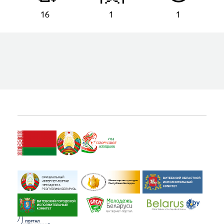
16
1
1