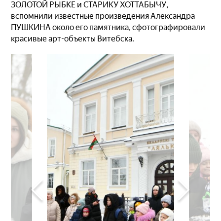
ЗОЛОТОЙ РЫБКЕ и СТАРИКУ ХОТТАБЫЧУ,
вспомнили известные произведения Александра
ПУШКИНА около его памятника, сфотографировали
красивые арт-объекты Витебска.