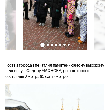
Гостей города впечатлил памятник самому высокому
человеку – Федору МАХНОВУ, рост которого
составлял 2 метра 85 сантиметров.