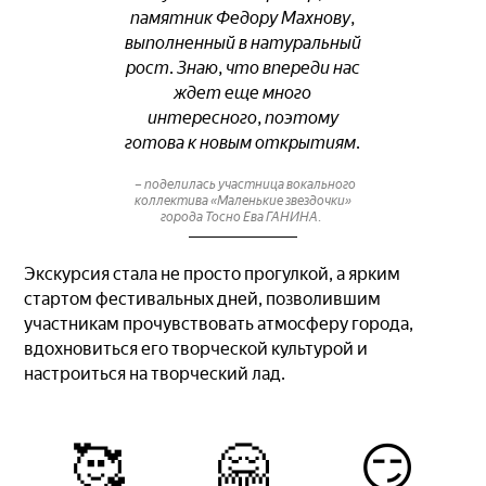
памятник Федору Махнову,
выполненный в натуральный
рост. Знаю, что впереди нас
ждет еще много
интересного, поэтому
готова к новым открытиям.
– поделилась участница вокального
коллектива «Маленькие звездочки»
города Тосно Ева ГАНИНА.
Экскурсия стала не просто прогулкой, а ярким
стартом фестивальных дней, позволившим
участникам прочувствовать атмосферу города,
вдохновиться его творческой культурой и
настроиться на творческий лад.
🥰
🤗
😏