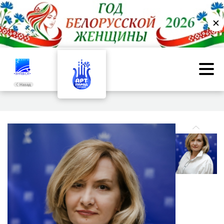
✕
Назад