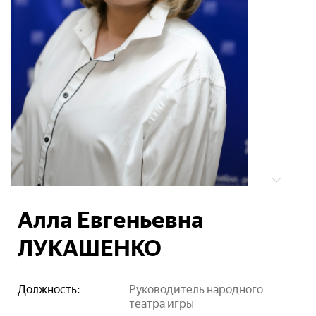
Алла Евгеньевна
ЛУКАШЕНКО
Должность:
Руководитель народного
театра игры