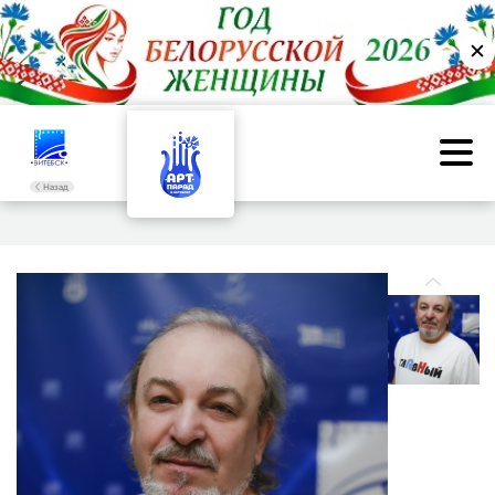
✕
Назад