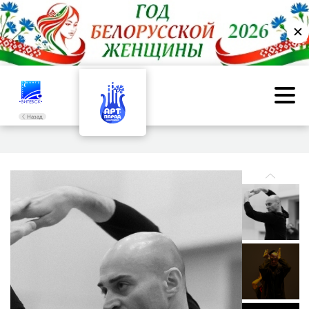
✕
Назад