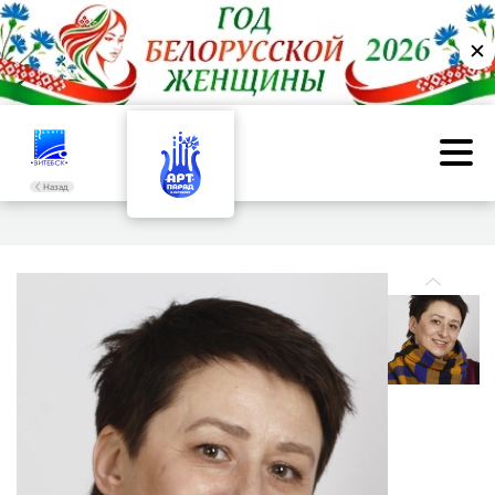
✕
Назад