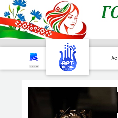
Аф
Назад