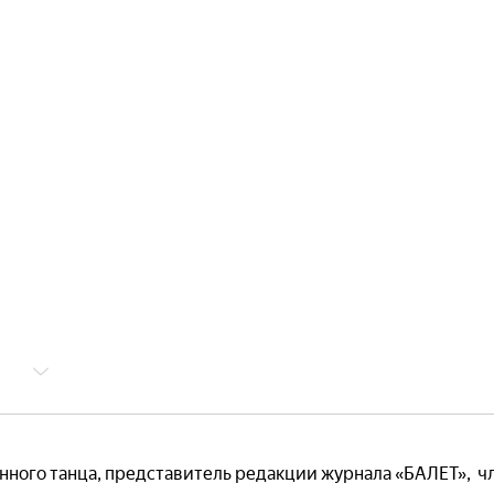
ного танца, представитель редакции журнала «БАЛЕТ», ч