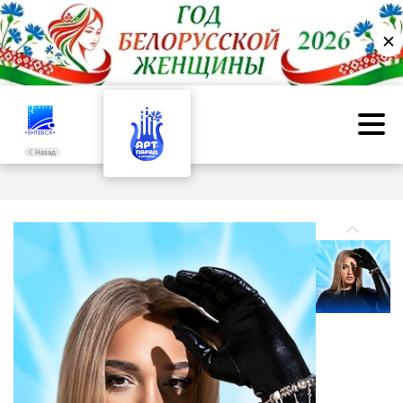
✕
Назад