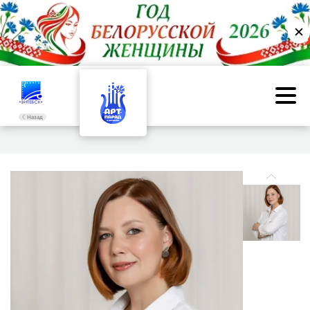
✕
Назад