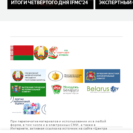
ИТОГИ ЧЕТВЁРТОГО ДНЯ IFMC'24
ЭКСПЕРТНЫЙ С
При перепечатке материалов и использовании их в любой
форме, в том числе и в электронных СМИ, а также в
Интернете, активная ссылка на источник на сайте «Центра
культуры «Витебск» обязательна.