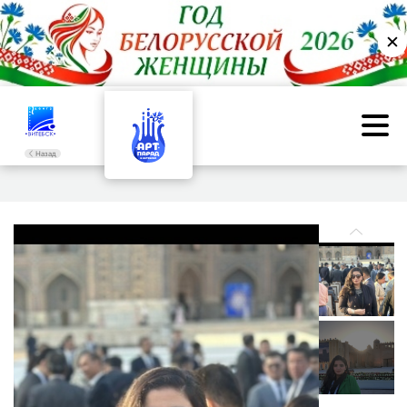
✕
Назад