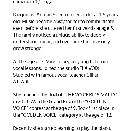
спектра в 1,5 года.
Diagnosis: Autism Spectrum Disorder at 1.5 years
old. Music became a way for her to communicate
even before she uttered her first words at age 5.
The family noticed a unique ability to deeply
understand music, and over time this love only
grew stronger.
At the age of 7, Mireille began going to formal
vocal lessons. Joined the studio “LA VOIX”.
Studied with famous vocal teacher Gillian
ATTARD.
She reached the final of “THE VOICE KIDS MALTA”
in 2023. Won the Grand Prix of the “GOLDEN
VOICE” contest at the age of 9. Took first place in
the “GOLDEN VOICE” category at the age of 12.
Recently she started learning to play the piano,