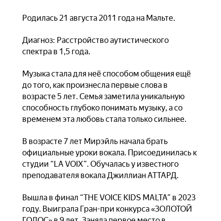
Родилась 21 августа 2011 года на Мальте.
Диагноз: Расстройство аутистического
спектра в 1,5 года.
Музыка стала для неё способом общения ещё
до того, как произнесла первые слова в
возрасте 5 лет. Семья заметила уникальную
способность глубоко понимать музыку, а со
временем эта любовь стала только сильнее.
В возрасте 7 лет Мирэйль начала брать
официальные уроки вокала. Присоединилась к
студии “LA VOIX”. Обучалась у известного
преподавателя вокала Джиллиан АТТАРД.
Вышла в финал “THE VOICE KIDS MALTA” в 2023
году. Выиграла Гран-при конкурса «ЗОЛОТОЙ
ГОЛОС» в 9 лет. Заняла первое место в