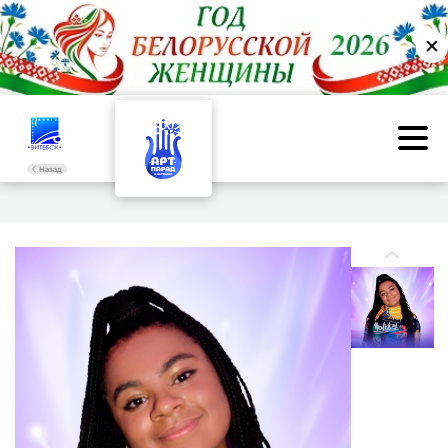
✕
Назад