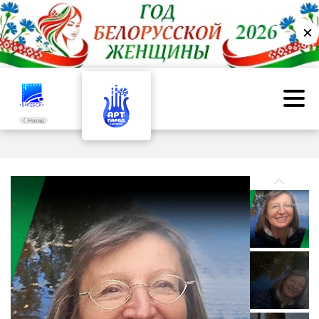
✕
Назад