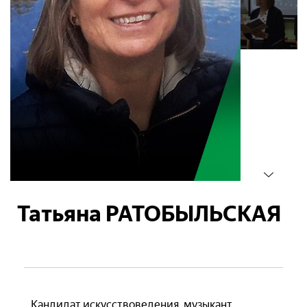
Татьяна РАТОБЫЛЬСКАЯ
Кандидат искусствоведения, музыкант,