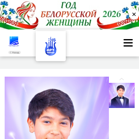
✕
Назад