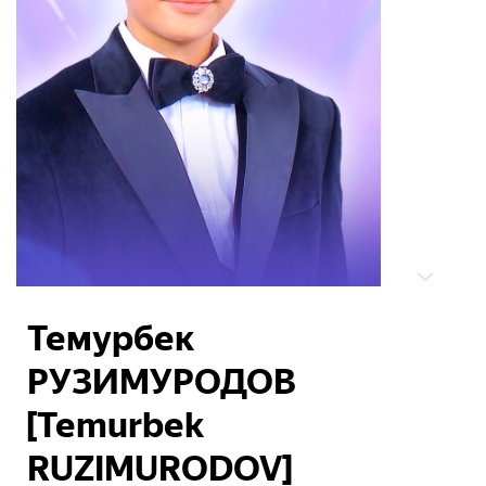
Темурбек
РУЗИМУРОДОВ
[Temurbek
RUZIMURODOV]