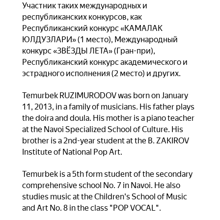
Участник таких международных и
республиканских конкурсов, как
Республиканский конкурс «КАМАЛАК
ЮЛДУЗЛАРИ» (1 место), Международный
конкурс «ЗВЁЗДЫ ЛЕТА» (Гран-при),
Республиканский конкурс академического и
эстрадного исполнения (2 место) и других.
Temurbek RUZIMURODOV was born on January
11, 2013, in a family of musicians. His father plays
the doira and doula. His mother is a piano teacher
at the Navoi Specialized School of Culture. His
brother is a 2nd-year student at the B. ZAKIROV
Institute of National Pop Art.
Temurbek is a 5th form student of the secondary
comprehensive school No. 7 in Navoi. He also
studies music at the Children's School of Music
and Art No. 8 in the class "POP VOCAL".