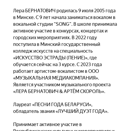
Лера БЕРНАТОВИЧ родилась 9 июля 2005 года
в Минске. С 9 лет начала заниматься вокалом в
вокальной студии “SONG”. В школе принимала
активное участие в конкурсах, концертах и
городских мероприятиях. В 2022 году
поступила в Минский государственный
колледж искусств на специальность
«ИСКУССТВО ЭСТРАДЫ (ПЕНИЕ)», где
обучается сейчас на 3 курсе. С 2023 года
работает артистом-вокалистом в ООО
«МУЗЫКАЛЬНАЯ МЕДИАКОМПАНИЯ».
Является участником музыкального проекта
«ЛЕРА БЕРНАТОВИЧ & АРТЁМ СКОРОЛЬ».
Лауреат «ПЕСНИ ГОДА БЕЛАРУСИ»,
обладатель звания «ЛУЧШИЙ ДУЭТ ГОДА».
Принимает активное участие в