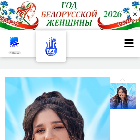
✕
Назад