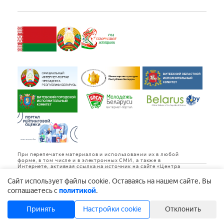
При перепечатке материалов и использовании их в любой
форме, в том числе и в электронных СМИ, а также в
Интернете, активная ссылка на источник на сайте «Центра
культуры «Витебск» обязательна.
Cайт использует файлы cookie. Оставаясь на нашем сайте, Вы
Дизайн и разработка
соглашаетесь с
политикой
.
Принять
Настройки cookie
Отклонить
Copyright © 1992-2026 Государственное учреждение «Центр культуры
«Витебск»