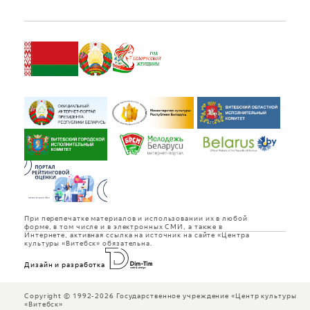
При перепечатке материалов и использовании их в любой
форме, в том числе и в электронных СМИ, а также в
Интернете, активная ссылка на источник на сайте «Центра
культуры «Витебск» обязательна.
Дизайн и разработка
Copyright © 1992-2026 Государственное учреждение «Центр культуры
«Витебск»