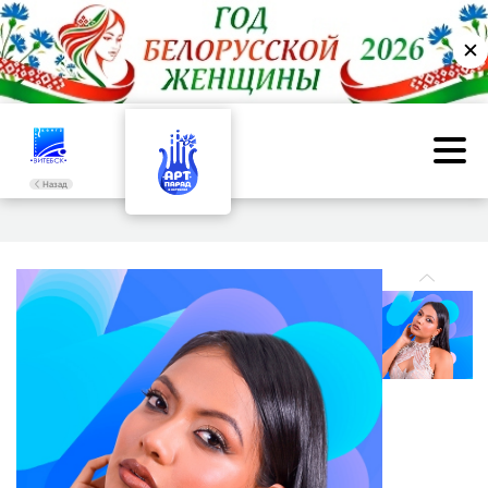
✕
Назад